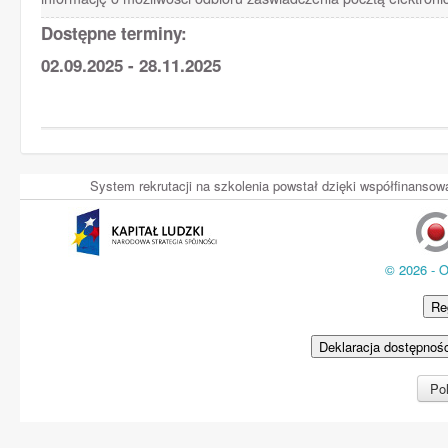
Dostępne terminy:
02.09.2025 - 28.11.2025
System rekrutacji na szkolenia powstał dzięki współfinans
© 2026 - 
Re
Deklaracja dostępnoś
Pol