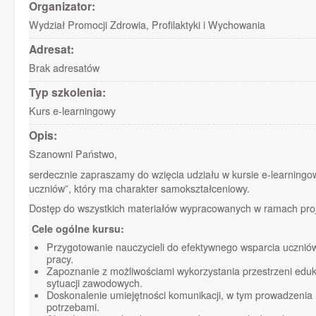
Organizator:
Wydział Promocji Zdrowia, Profilaktyki i Wychowania
Adresat:
Brak adresatów
Typ szkolenia:
Kurs e-learningowy
Opis:
Szanowni Państwo,
serdecznie zapraszamy do wzięcia udziału w kursie e-learningo
uczniów”, który ma charakter samokształceniowy.
Dostęp do wszystkich materiałów wypracowanych w ramach projek
Cele ogólne kursu:
Przygotowanie nauczycieli do efektywnego wsparcia ucznió
pracy.
Zapoznanie z możliwościami wykorzystania przestrzeni ed
sytuacji zawodowych.
Doskonalenie umiejętności komunikacji, w tym prowadzenia
potrzebami.