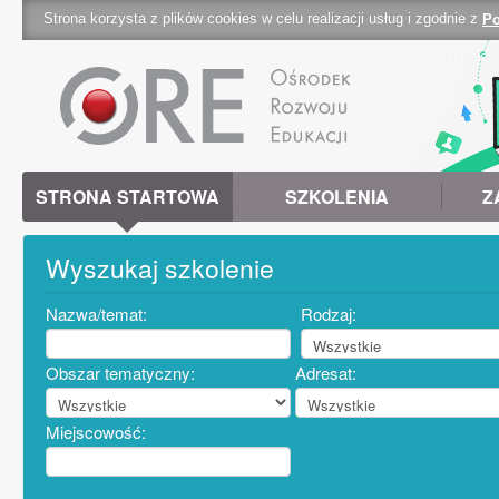
Strona korzysta z plików cookies w celu realizacji usług i zgodnie z
Po
cookies 
STRONA STARTOWA
SZKOLENIA
Z
Wyszukaj szkolenie
Nazwa/temat:
Rodzaj:
Obszar tematyczny:
Adresat:
Miejscowość: