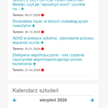
Meister, czyli jak "wyostrzyć słuch" uczniów
na...
Termin:
08.07.2026
Środowiska nauki, w których rozkwitają języki
nowożytne
Termin:
30.10.2025
ADHD w praktyce szkolnej - planowanie procesu
wsparcia ucznia
Termin:
23.01.2026
Efektywne współnauczanie - rola i zadania
nauczyciela współorganizującego proces
kształcenia
Termin:
27.04.2026
Kalendarz szkoleń
sierpień 2026