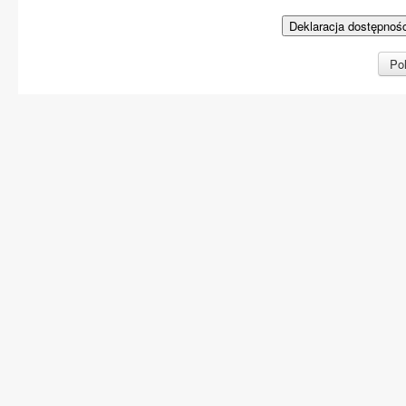
Deklaracja dostępnoś
Pol