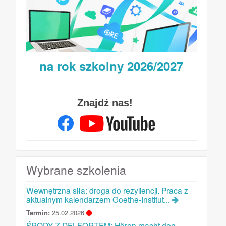
na rok szkolny 2026/2027
Znajdź nas!
Wybrane szkolenia
Wewnętrzna siła: droga do rezyliencji. Praca z
aktualnym kalendarzem Goethe-Institut...
Termin:
25.02.2026
ŚRODY Z DELFORTEM: Hören macht den