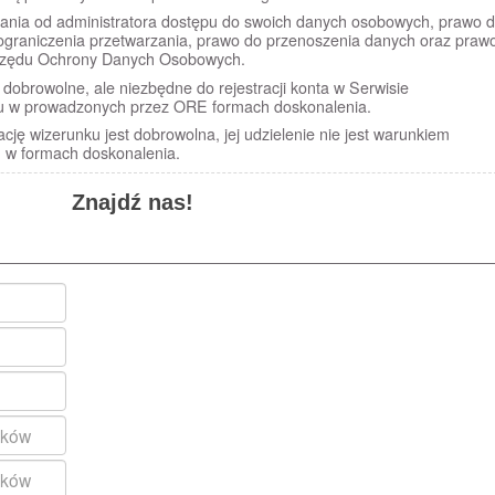
ania od administratora dostępu do swoich danych osobowych, prawo 
b ograniczenia przetwarzania, prawo do przenoszenia danych oraz praw
Urzędu Ochrony Danych Osobowych.
obrowolne, ale niezbędne do rejestracji konta w Serwisie
u w prowadzonych przez ORE formach doskonalenia.
cję wizerunku jest dobrowolna, jej udzielenie nie jest warunkiem
łu w formach doskonalenia.
Znajdź nas!