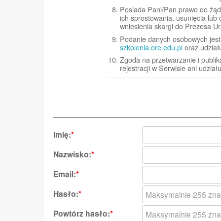
Posiada Pani/Pan prawo do żąd
ich sprostowania, usunięcia lu
wniesienia skargi do Prezesa 
Podanie danych osobowych jest d
szkolenia.ore.edu.pl
oraz udział
Zgoda na przetwarzanie i publika
rejestracji w Serwisie ani udzia
Imię:
*
Nazwisko:
*
Email:
*
Hasło:
*
Powtórz hasło:
*