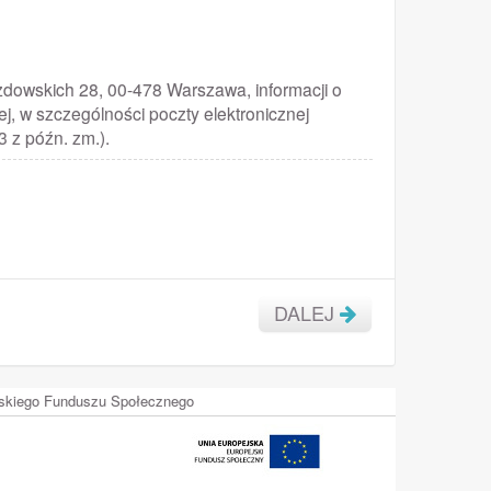
dowskich 28, 00-478 Warszawa, informacji o
j, w szczególności poczty elektronicznej
13 z późn. zm.).
DALEJ
ejskiego Funduszu Społecznego