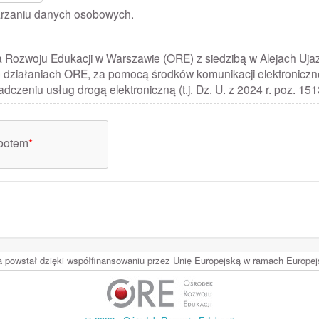
warzaniu danych osobowych
.
ozwoju Edukacji w Warszawie (ORE) z siedzibą w Alejach Ujaz
o działaniach ORE, za pomocą środków komunikacji elektroniczne
adczeniu usług drogą elektroniczną (t.j. Dz. U. z 2024 r. poz. 15
obotem
*
ia powstał dzięki współfinansowaniu przez Unię Europejską w ramach Europ