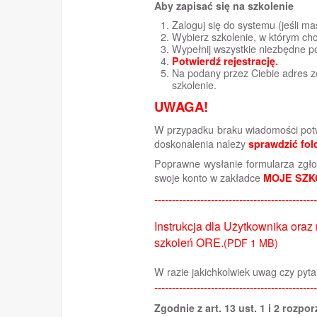
Aby zapisać się na szkolenie
Zaloguj się do systemu (jeśli ma
Wybierz szkolenie, w którym chc
Wypełnij wszystkie niezbędne po
Potwierdź rejestrację.
Na podany przez Ciebie adres z
szkolenie.
UWAGA!
W przypadku braku wiadomości potwi
doskonalenia należy
sprawdzić fol
Poprawne wysłanie formularza zgł
swoje konto w zakładce
MOJE SZK
----------------------------------------------
Instrukcja dla Użytkownika oraz
szkoleń ORE.
(PDF 1 MB)
W razie jakichkolwiek uwag czy pyt
----------------------------------------------
Zgodnie z art. 13 ust. 1 i 2 rozp