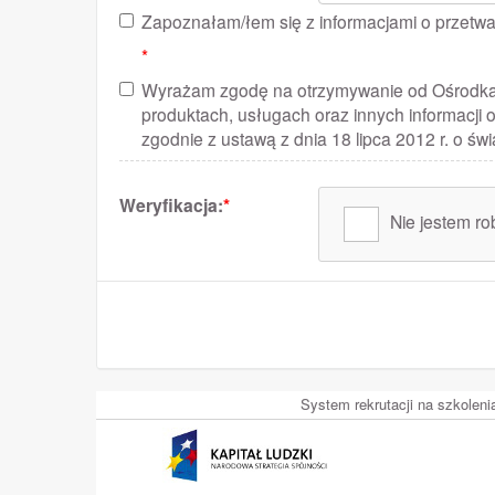
Zapoznałam/łem się z informacjami o przet
*
Wyrażam zgodę na otrzymywanie od Ośrodka R
produktach, usługach oraz innych informacji 
zgodnie z ustawą z dnia 18 lipca 2012 r. o świ
Weryfikacja:
*
Nie jestem r
System rekrutacji na szkolen