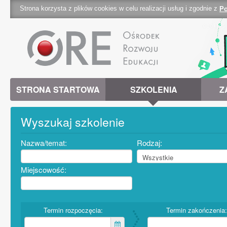
Strona korzysta z plików cookies w celu realizacji usług i zgodnie z
Po
cookies 
STRONA STARTOWA
SZKOLENIA
Z
Wyszukaj szkolenie
Nazwa/temat:
Rodzaj:
Miejscowość:
Termin rozpoczęcia:
Termin zakończenia: