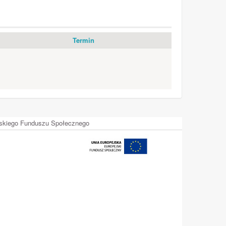
Termin
ejskiego Funduszu Społecznego