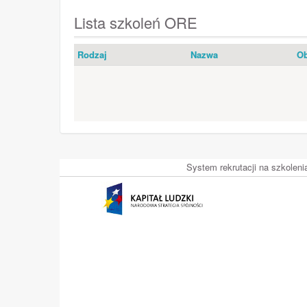
Lista szkoleń ORE
Rodzaj
Nazwa
Ob
System rekrutacji na szkolen