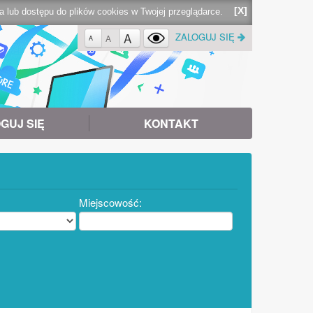
[X]
lub dostępu do plików cookies w Twojej przeglądarce.
A
ZALOGUJ SIĘ
A
A
GUJ SIĘ
KONTAKT
Miejscowość: