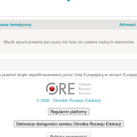
szar tematyczny
Adresaci
Wynik wyszkukiwania jest pusty lub lista nie zawiera żadnych elementów
ia powstał dzięki współfinansowaniu przez Unię Europejską w ramach Europ
© 2026 - Ośrodek Rozwoju Edukacji
Regulamin platformy
Deklaracja dostępności serwisu Ośrodka Rozwoju Edukacji
Polityka prywatności