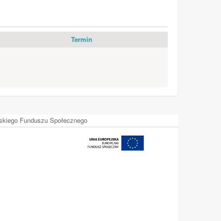
Termin
ejskiego Funduszu Społecznego