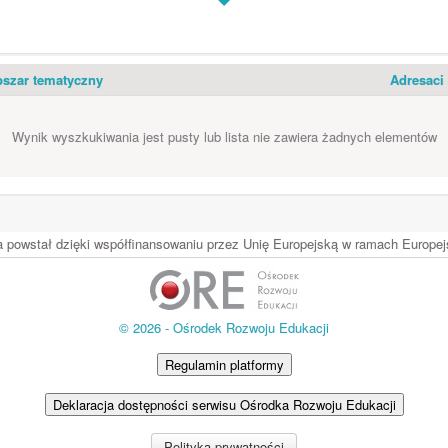
szar tematyczny
Adresaci
Wynik wyszkukiwania jest pusty lub lista nie zawiera żadnych elementów
ia powstał dzięki współfinansowaniu przez Unię Europejską w ramach Europ
© 2026 - Ośrodek Rozwoju Edukacji
Regulamin platformy
Deklaracja dostępności serwisu Ośrodka Rozwoju Edukacji
Polityka prywatności