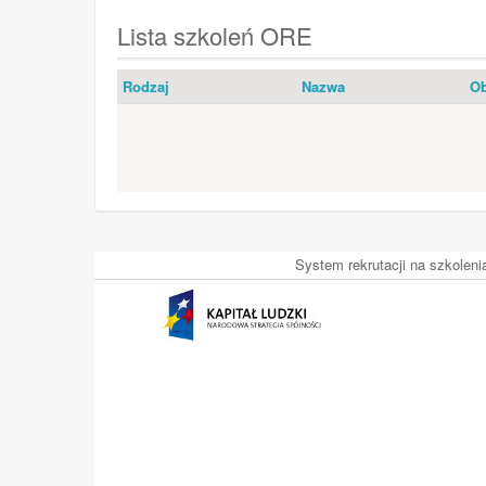
Lista szkoleń ORE
Rodzaj
Nazwa
Ob
System rekrutacji na szkolen