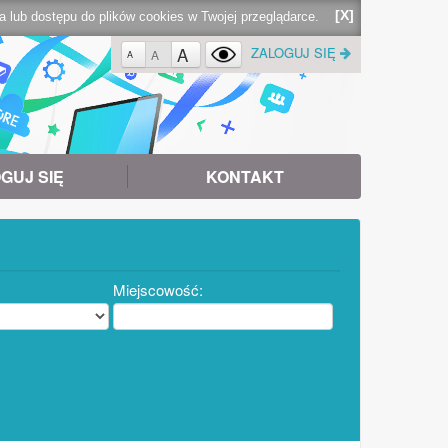
[X]
lub dostępu do plików cookies w Twojej przeglądarce.
A
ZALOGUJ SIĘ
A
A
GUJ SIĘ
KONTAKT
Miejscowość: