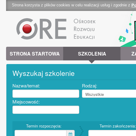
Strona korzysta z plików cookies w celu realizacji usług i zgodnie z
Po
cookies 
STRONA STARTOWA
SZKOLENIA
Z
Wyszukaj szkolenie
Nazwa/temat:
Rodzaj:
Miejscowość:
Termin rozpoczęcia:
Termin zakończenia: