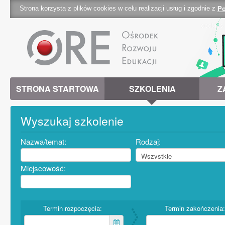
Strona korzysta z plików cookies w celu realizacji usług i zgodnie z
Po
cookies 
STRONA STARTOWA
SZKOLENIA
Z
Wyszukaj szkolenie
Nazwa/temat:
Rodzaj:
Miejscowość:
Termin rozpoczęcia:
Termin zakończenia: