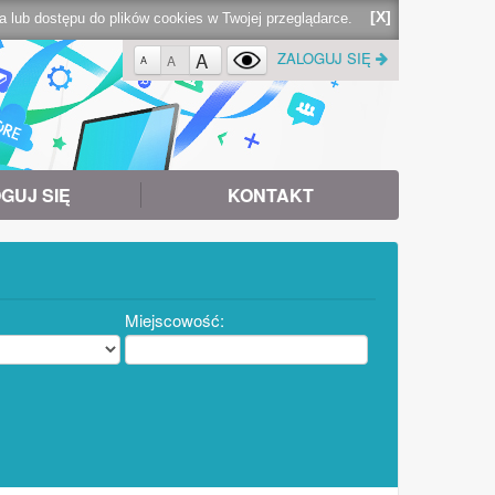
[X]
lub dostępu do plików cookies w Twojej przeglądarce.
A
ZALOGUJ SIĘ
A
A
GUJ SIĘ
KONTAKT
Miejscowość: