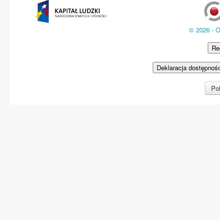
© 2026 - 
Re
Deklaracja dostępnoś
Pol