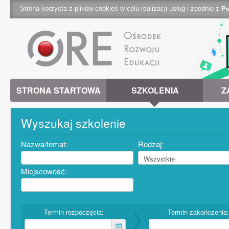
Strona korzysta z plików cookies w celu realizacji usług i zgodnie z
Po
cookies 
STRONA STARTOWA
SZKOLENIA
Z
Wyszukaj szkolenie
Nazwa/temat:
Rodzaj:
Miejscowość:
Termin rozpoczęcia:
Termin zakończenia: