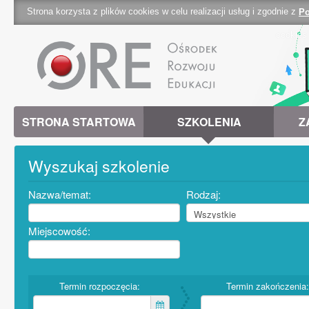
Strona korzysta z plików cookies w celu realizacji usług i zgodnie z
Po
cookies 
STRONA STARTOWA
SZKOLENIA
Z
Wyszukaj szkolenie
Nazwa/temat:
Rodzaj:
Miejscowość:
Termin rozpoczęcia:
Termin zakończenia: