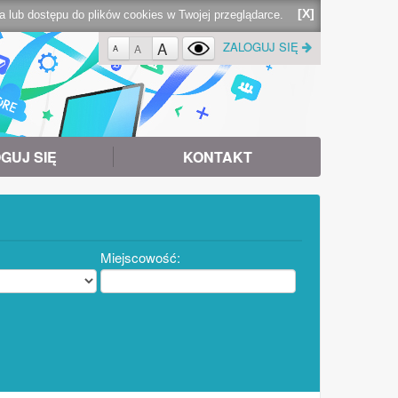
[X]
lub dostępu do plików cookies w Twojej przeglądarce.
A
ZALOGUJ SIĘ
A
A
GUJ SIĘ
KONTAKT
Miejscowość: