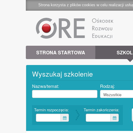
Strona korzysta z plików cookies w celu realizacji usłu
STRONA STARTOWA
SZKOL
Wyszukaj szkolenie
Nazwa/temat:
Rodzaj:
Termin rozpoczęcia:
Termin zakończenia: