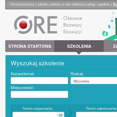
Strona korzysta z plików cookies w celu realizacji usług i zgodnie z
Po
cookies 
STRONA STARTOWA
SZKOLENIA
Z
Wyszukaj szkolenie
Nazwa/temat:
Rodzaj:
Miejscowość:
Termin rozpoczęcia:
Termin zakończenia: