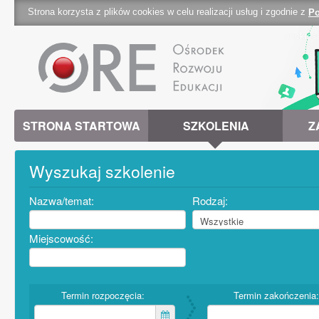
Strona korzysta z plików cookies w celu realizacji usług i zgodnie z
Po
cookies 
STRONA STARTOWA
SZKOLENIA
Z
Wyszukaj szkolenie
Nazwa/temat:
Rodzaj:
Miejscowość:
Termin rozpoczęcia:
Termin zakończenia: