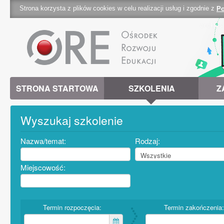
Strona korzysta z plików cookies w celu realizacji usług i zgodnie z
Po
cookies 
STRONA STARTOWA
SZKOLENIA
Z
Wyszukaj szkolenie
Nazwa/temat:
Rodzaj:
Miejscowość:
Termin rozpoczęcia:
Termin zakończenia: