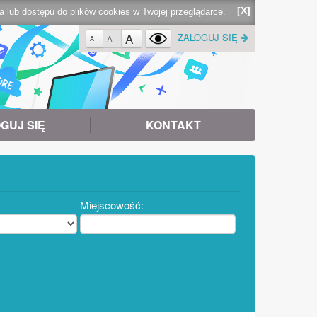
[X]
lub dostępu do plików cookies w Twojej przeglądarce.
A
ZALOGUJ SIĘ
A
A
GUJ SIĘ
KONTAKT
Miejscowość: