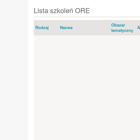
Lista szkoleń ORE
Obszar
Rodzaj
Nazwa
A
tematyczny