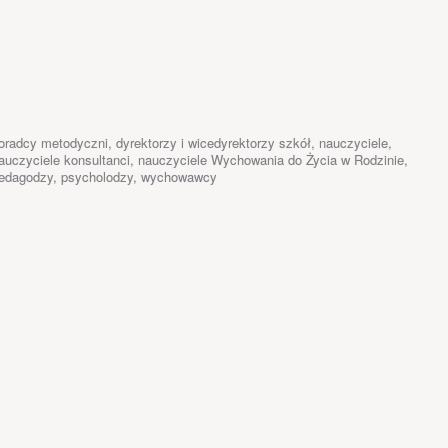
oradcy metodyczni, dyrektorzy i wicedyrektorzy szkół, nauczyciele,
auczyciele konsultanci, nauczyciele Wychowania do Życia w Rodzinie,
edagodzy, psycholodzy, wychowawcy