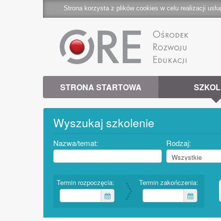
Strona korzysta z plików cookies w celu realizacji usłu
STRONA STARTOWA
SZKOL
Wyszukaj szkolenie
Nazwa/temat:
Rodzaj:
Termin rozpoczęcia:
Termin zakończenia: