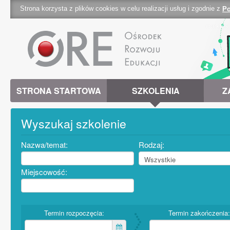
Strona korzysta z plików cookies w celu realizacji usług i zgodnie z
Po
cookies 
STRONA STARTOWA
SZKOLENIA
Z
Wyszukaj szkolenie
Nazwa/temat:
Rodzaj:
Miejscowość:
Termin rozpoczęcia:
Termin zakończenia: