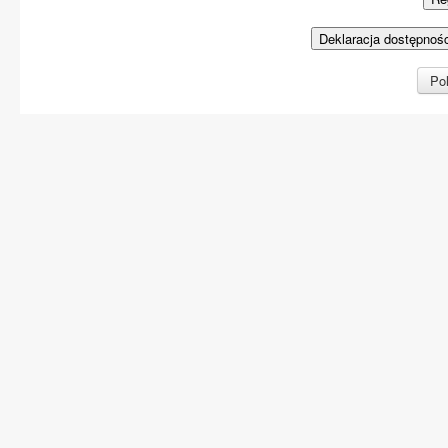
Deklaracja dostępnoś
Pol