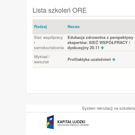
Lista szkoleń ORE
Rodzaj
Nazwa
Sieć współpracy
Edukacja zdrowotna z perspektywy
i
ekspertów: SIEĆ WSPÓŁPRACY /
samokształcenia
dyskusyjny 20.11
Wykład /
Profilaktyka uzależnień
warsztat
System rekrutacji na szkolen