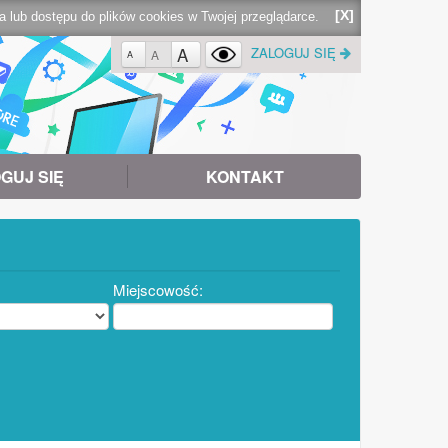
[X]
lub dostępu do plików cookies w Twojej przeglądarce.
A
ZALOGUJ SIĘ
A
A
GUJ SIĘ
KONTAKT
Miejscowość: