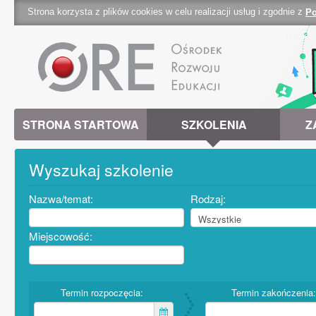
Strona korzysta z plików cookies w celu realizacji usług i zgodnie z
Po
cookies 
STRONA STARTOWA
SZKOLENIA
Z
Wyszukaj szkolenie
Nazwa/temat:
Rodzaj:
Miejscowość:
Termin rozpoczęcia:
Termin zakończenia: