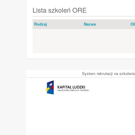
Lista szkoleń ORE
Rodzaj
Nazwa
Ob
System rekrutacji na szkolen