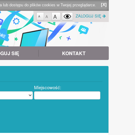
[X]
lub dostępu do plików cookies w Twojej przeglądarce.
A
ZALOGUJ SIĘ
A
A
GUJ SIĘ
KONTAKT
Miejscowość: