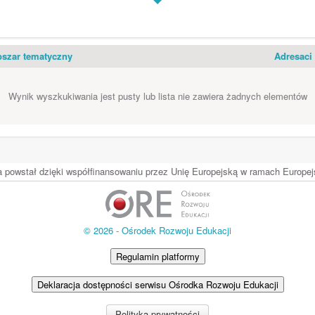
szar tematyczny
Adresaci
Wynik wyszkukiwania jest pusty lub lista nie zawiera żadnych elementów
ia powstał dzięki współfinansowaniu przez Unię Europejską w ramach Europ
© 2026 - Ośrodek Rozwoju Edukacji
Regulamin platformy
Deklaracja dostępności serwisu Ośrodka Rozwoju Edukacji
Polityka prywatności