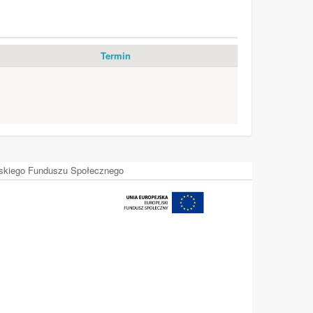
Termin
ejskiego Funduszu Społecznego