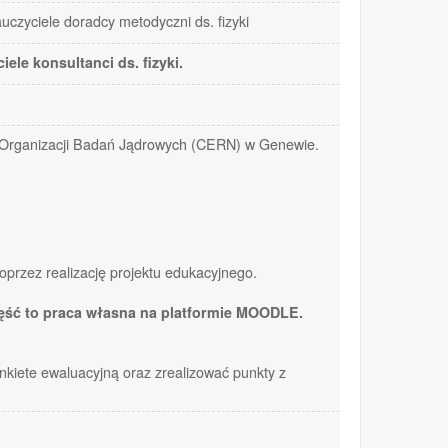
uczyciele doradcy metodyczni ds. fizyki
ele konsultanci ds. fizyki.
ej Organizacji Badań Jądrowych (CERN) w Genewie.
poprzez realizację projektu edukacyjnego.
ęść to praca własna na platformie MOODLE.
kiete ewaluacyjną oraz zrealizować punkty z