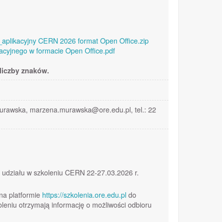
aplikacyjny CERN 2026 format Open Office.zip
kacyjnego w formacie Open Office.pdf
liczby znaków.
Murawska, marzena.murawska@ore.edu.pl, tel.: 22
m udziału w szkoleniu CERN 22-27.03.2026 r.
na platformie
https://szkolenia.ore.edu.pl
do
eniu otrzymają informację o możliwości odbioru