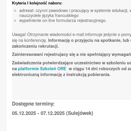
Kryteria I kolejność naboru:
adresat: czynni zawodowo i pracujący w systemie edukacji, 
nauczyciele języka francuskiego
wypełnienie on-line formularza rejestracyjnego.
Uwaga! Otrzymanie wiadomości e-mail informuje jedynie o pomyśl
się na konferencję.
Informację o przyjęciu na spotkanie, lub
zakończeniu rekrutacji.
Zainteresowani rejestrujacy się a nie spełniający wymaga
Zaświadczenia potwierdzające uczestnictwo w szkoleniu u
na
platformie Szkoleń ORE
w ciągu 14 dni roboczych od z
elektroniczną informację z instrukcją pobierania.
Dostępne terminy:
05.12.2025 - 07.12.2025 (Sulejówek)