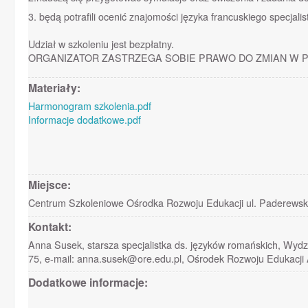
3. będą potrafili ocenić znajomości języka francuskiego specja
Udział w szkoleniu jest bezpłatny.
ORGANIZATOR ZASTRZEGA SOBIE PRAWO DO ZMIAN W 
Materiały:
Harmonogram szkolenia.pdf
Informacje dodatkowe.pdf
Miejsce:
Centrum Szkoleniowe Ośrodka Rozwoju Edukacji ul. Paderewsk
Kontakt:
Anna Susek, starsza specjalistka ds. języków romańskich, Wydz
75, e-mail: anna.susek@ore.edu.pl, Ośrodek Rozwoju Edukacji
Dodatkowe informacje: