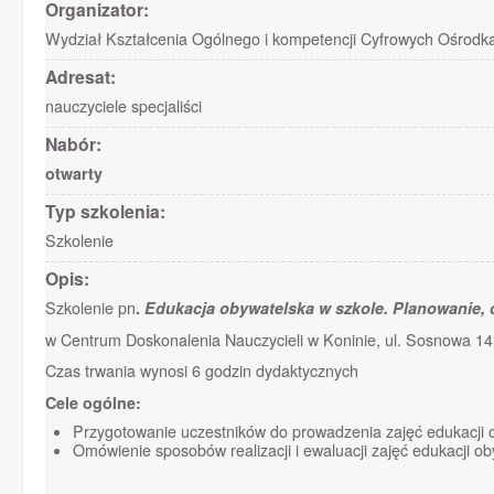
Organizator:
Wydział Kształcenia Ogólnego i kompetencji Cyfrowych Ośrodk
Adresat:
nauczyciele specjaliści
Nabór:
otwarty
Typ szkolenia:
Szkolenie
Opis:
Szkolenie pn
.
Edukacja obywatelska w szkole. Planowanie, 
w Centrum Doskonalenia Nauczycieli w Koninie, ul. Sosnowa 14,
Czas trwania wynosi 6 godzin dydaktycznych
Cele ogólne:
Przygotowanie uczestników do prowadzenia zajęć edukacji o
Omówienie sposobów realizacji i ewaluacji zajęć edukacji oby