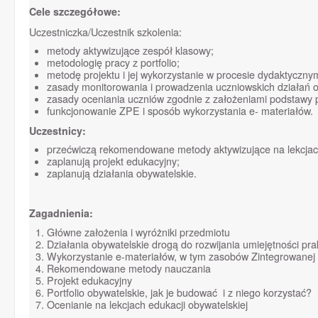
Cele szczegółowe:
Uczestniczka/Uczestnik szkolenia:
metody aktywizujące zespół klasowy;
metodologię pracy z portfolio;
metodę projektu i jej wykorzystanie w procesie dydaktyczny
zasady monitorowania i prowadzenia uczniowskich działań o
zasady oceniania uczniów zgodnie z założeniami podstawy
funkcjonowanie ZPE i sposób wykorzystania e- materiałów.
Uczestnicy:
przećwiczą rekomendowane metody aktywizujące na lekcjach 
zaplanują projekt edukacyjny;
zaplanują działania obywatelskie.
Zagadnienia:
Główne założenia i wyróżniki przedmiotu
Działania obywatelskie drogą do rozwijania umiejętności p
Wykorzystanie e-materiałów, w tym zasobów Zintegrowanej P
Rekomendowane metody nauczania
Projekt edukacyjny
Portfolio obywatelskie, jak je budować i z niego korzystać?
Ocenianie na lekcjach edukacji obywatelskiej