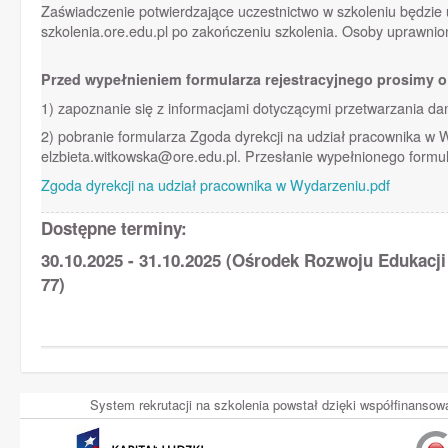
Zaświadczenie potwierdzające uczestnictwo w szkoleniu będzie
szkolenia.ore.edu.pl po zakończeniu szkolenia. Osoby uprawnion
Przed wypełnieniem formularza rejestracyjnego prosimy o
1) zapoznanie się z informacjami dotyczącymi przetwarzania d
2) pobranie formularza Zgoda dyrekcji na udział pracownika w W
elzbieta.witkowska@ore.edu.pl. Przesłanie wypełnionego formula
Zgoda dyrekcji na udział pracownika w Wydarzeniu.pdf
Dostępne terminy:
30.10.2025 - 31.10.2025 (Ośrodek Rozwoju Edukacj
77)
System rekrutacji na szkolenia powstał dzięki współfinans