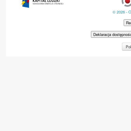
© 2026 - 
Re
Deklaracja dostępnoś
Pol