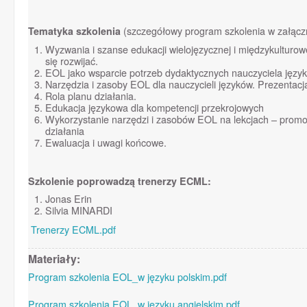
Tematyka szkolenia
(szczegółowy program szkolenia w załącz
Wyzwania i szanse edukacji wielojęzycznej i międzykulturow
się rozwijać.
EOL jako wsparcie potrzeb dydaktycznych nauczyciela języka
Narzędzia i zasoby EOL dla nauczycieli języków. Prezentacja
Rola planu działania.
Edukacja językowa dla kompetencji przekrojowych
Wykorzystanie narzędzi i zasobów EOL na lekcjach – promoc
działania
Ewaluacja i uwagi końcowe.
Szkolenie poprowadzą trenerzy ECML:
Jonas Erin
Silvia MINARDI
Trenerzy ECML.pdf
Materiały:
Program szkolenia EOL_w języku polskim.pdf
Program szkolenia EOL_w języku angielskim.pdf