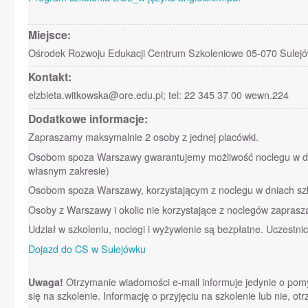
Miejsce:
Ośrodek Rozwoju Edukacji Centrum Szkoleniowe 05-070 Sulejó
Kontakt:
elzbieta.witkowska@ore.edu.pl; tel: 22 345 37 00 wewn.224
Dodatkowe informacje:
Zapraszamy maksymalnie 2 osoby z jednej placówki.
Osobom spoza Warszawy gwarantujemy możliwość noclegu w dniu
własnym zakresie)
Osobom spoza Warszawy, korzystającym z noclegu w dniach szk
Osoby z Warszawy i okolic nie korzystające z noclegów zaprasz
Udział w szkoleniu, noclegi i wyżywienie są bezpłatne. Uczestni
Dojazd do CS w Sulejówku
Uwaga!
Otrzymanie wiadomości e-mail informuje jedynie o pomyśl
się na szkolenie. Informację o przyjęciu na szkolenie lub nie, 