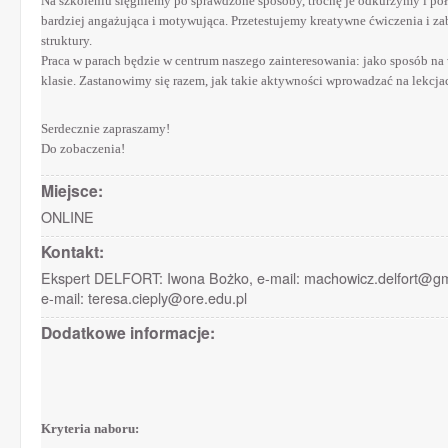
Na szkoleniu sięgniemy po sprawdzone sposoby, trochę je odkurzymy i po
bardziej angażująca i motywująca. Przetestujemy kreatywne ćwiczenia i za
struktury.
Praca w parach będzie w centrum naszego zainteresowania: jako sposób n
klasie. Zastanowimy się razem, jak takie aktywności wprowadzać na lekcjac
Serdecznie zapraszamy!
Do zobaczenia!
Miejsce:
ONLINE
Kontakt:
Ekspert DELFORT: Iwona Bożko, e-mail: machowicz.delfort@gmail
e-mail: teresa.cieply@ore.edu.pl
Dodatkowe informacje:
Kryteria naboru: