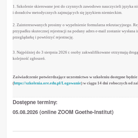
1. Szkolenie skierowane jest do czynnych zawodowo nauczycieli języka nie
i doradców metodycznych zajmujących się językiem niemieckim.
2. Zainteresowanych prosimy o wypełnienie formularza rekrutacyjnego. Re
przypadku skutecznej rejestracji na podany adres e-mail zostanie wysłana
przeglądarkę i powtórzyć rejestrację.
3. Najpóźniej do 3 sierpnia 2026 r. osoby zakwalifikowane otrzymają drog
kolejność zgłoszeń.
Zaświadczenie potwierdzające uczestnictwo w szkoleniu dostępne będzi
(
https://szkolenia.ore.edu.pl/Logowanie
) w ciągu 14 dni roboczych od z
Dostępne terminy:
05.08.2026 (online ZOOM Goethe-Institut)