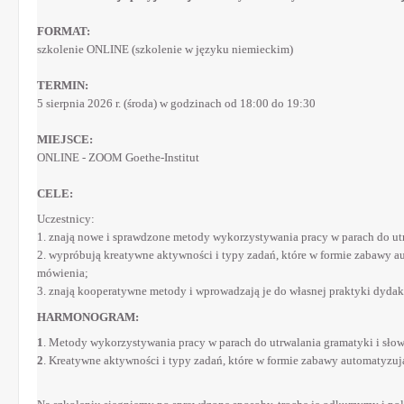
FORMAT:
szkolenie ONLINE (szkolenie w języku niemieckim)
TER
MIN:
5 sierpnia 2026 r. (środa) w godzinach od 18:00 do 19:30
MIEJSCE:
ONLINE - ZOOM Goethe-Institut
CELE:
Uczestnicy:
1. znają nowe i sprawdzone metody wykorzystywania pracy w parach do u
2. wypróbują kreatywne aktywności i typy zadań, które w formie zabawy au
mówienia;
3. znają kooperatywne metody i wprowadzają je do własnej praktyki dydak
HARMONOGRAM:
1
. Metody wykorzystywania pracy w parach do utrwalania gramatyki i sło
2
. Kreatywne aktywności i typy zadań, które w formie zabawy automatyzuj