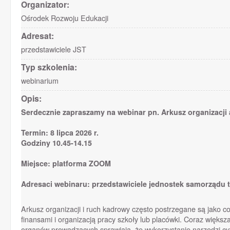
Organizator:
Ośrodek Rozwoju Edukacji
Adresat:
przedstawiciele JST
Typ szkolenia:
webinarium
Opis:
Serdecznie zapraszamy na webinar pn. Arkusz organizacji
Termin: 8 lipca 2026 r.
Godziny 10.45-14.15
Miejsce: platforma ZOOM
Adresaci webinaru: przedstawiciele jednostek samorządu t
Arkusz organizacji i ruch kadrowy często postrzegane są jako c
finansami i organizacją pracy szkoły lub placówki. Coraz więks
organów prowadzących sprawiają, że wykorzystanie narzędzi cyf