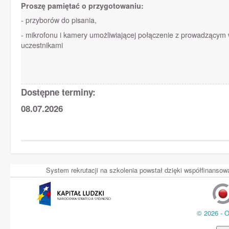
Proszę pamiętać o przygotowaniu:
- przyborów do pisania,
- mikrofonu i kamery umożliwiającej połączenie z prowadzącym
uczestnikami
Dostępne terminy:
08.07.2026
System rekrutacji na szkolenia powstał dzięki współfinans
© 2026 - 