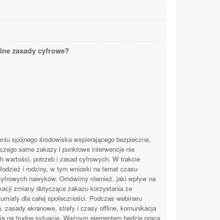
lne zasady cyfrowe?
niu spójnego środowiska wspierającego bezpieczne,
laczego same zakazy i punktowe interwencje nie
wartości, potrzeb i zasad cyfrowych. W trakcie
łodzież i rodziny, w tym wnioski na temat czasu
u cyfrowych nawyków. Omówimy również, jaki wpływ na
kacji zmiany dotyczące zakazu korzystania ze
zumiały dla całej społeczności. Podczas webinaru
zasady ekranowe, strefy i czasy offline, komunikacja
nia na trudne sytuacje. Ważnym elementem będzie praca