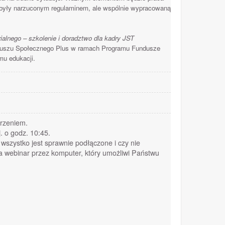
ie były narzuconym regulaminem, ale wspólnie wypracowaną
alnego – szkolenie i doradztwo dla kadry JST
nduszu Społecznego Plus w ramach Programu Fundusze
mu edukacji.
arzeniem.
. o godz. 10:45.
wszystko jest sprawnie podłączone i czy nie
 webinar przez komputer, który umożliwi Państwu