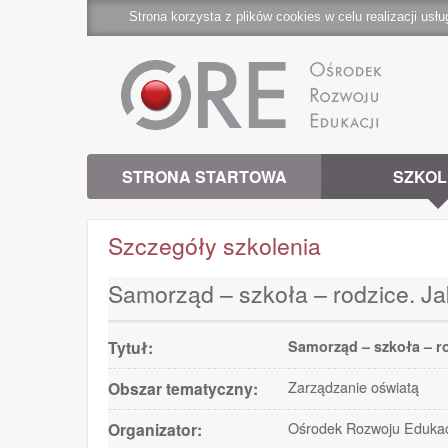
Strona korzysta z plików cookies w celu realizacji usłu
STRONA STARTOWA
SZKOL
Szczegóły szkolenia
Samorząd – szkoła – rodzice. J
Tytuł:
Samorząd – szkoła – r
Obszar tematyczny:
Zarządzanie oświatą
Organizator:
Ośrodek Rozwoju Edukac