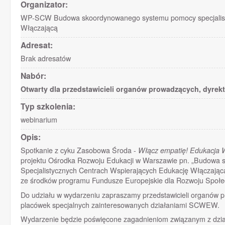
Organizator:
WP-SCW Budowa skoordynowanego systemu pomocy specjalistyc
Włączającą
Adresat:
Brak adresatów
Nabór:
Otwarty dla przedstawicieli organów prowadzących, dyrekt
Typ szkolenia:
webinarium
Opis:
Spotkanie z cyku Zasobowa Środa -
Włącz empatię! Edukacja
projektu Ośrodka Rozwoju Edukacji w Warszawie pn. „Budowa 
Specjalistycznych Centrach Wspierających Edukację Włączają
ze środków programu Fundusze Europejskie dla Rozwoju Społ
Do udziału w wydarzeniu zapraszamy przedstawicieli organów pro
placówek specjalnych zainteresowanych działaniami SCWEW.
Wydarzenie będzie poświęcone zagadnieniom związanym z dzia