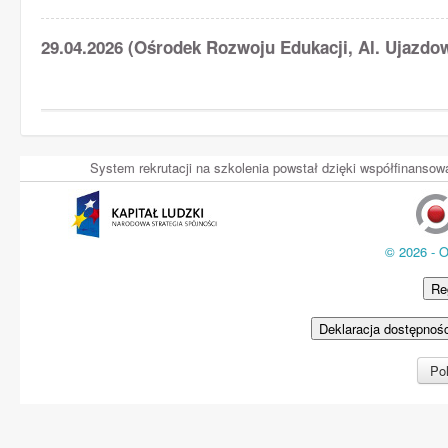
29.04.2026 (Ośrodek Rozwoju Edukacji, Al. Ujazdo
System rekrutacji na szkolenia powstał dzięki współfinans
© 2026 - 
Re
Deklaracja dostępnoś
Pol