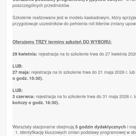
poszczególnych przedmiotów.
Szkolenie realizowane jest w modelu kaskadowym, który sprzyja
przygotowuje uczestników do pełnienia roli liderów zmiany upow
Oferujemy TRZY terminy szkoleń DO WYBORU:
29 kwietnia:
rejestracja na to szkolenie trwa do 27 kwietnia 20
LUB:
27 maja:
rejestracja na to szkolenie trwa do 21 maja 2026 r. lu
o godz. 15:30).
LUB:
3 czerwca:
rejestracja na to szkolenie trwa do 31 maja 2026 r.
kończy o godz. 16:30).
Warsztaty stacjonarne obejmują
5 godzin dydaktycznych
i maj
identyfikację kluczowych zmian podstawy programowej w ob