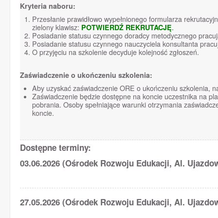
Kryteria naboru:
Przesłanie prawidłowo wypełnionego formularza rekrutacyj
zielony klawisz:
POTWIERDŹ REKRUTACJĘ
.
Posiadanie statusu czynnego doradcy metodycznego pracuj
Posiadanie statusu czynnego nauczyciela konsultanta pracu
O przyjęciu na szkolenie decyduje kolejność zgłoszeń.
Zaświadczenie o ukończeniu szkolenia:
Aby uzyskać zaświadczenie ORE o ukończeniu szkolenia, na
Zaświadczenie będzie dostępne na koncie uczestnika na pl
pobrania. Osoby spełniające warunki otrzymania zaświadcz
koncie.
Dostępne terminy:
03.06.2026 (Ośrodek Rozwoju Edukacji, Al. Ujazdo
27.05.2026 (Ośrodek Rozwoju Edukacji, Al. Ujazdo