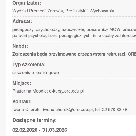
Organizator:
Wydział Promocji Zdrowia, Profilaktyki i Wychowania
Adresat:
pedagodzy, psycholodzy, nauczyciele, pracownicy MOW, pracown
poradni psychologiczno-pedagogicznych, inne osoby zainteres
Nabór:
Zgłoszenia będą przyjmowane przez system rekrutacji ORE 
Typ szkolenia:
szkolenie e-learningowe
Miejsce:
Platforma Moodle: e-kursy.ore.edu.pl
Kontakt:
Iwona Chorek - iwona.chorek@ore.edu.pl, tel. 22 570 83 46
Dostępne terminy:
02.02.2026 - 31.03.2026