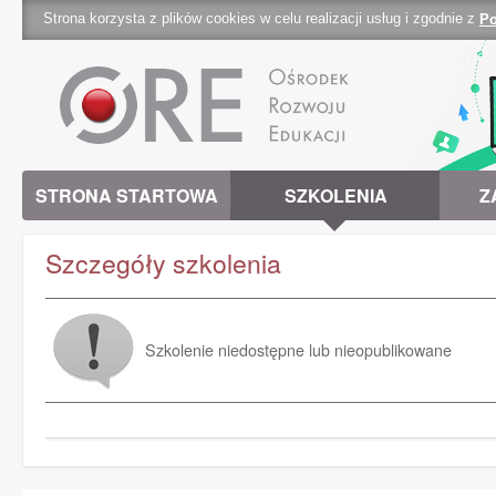
Strona korzysta z plików cookies w celu realizacji usług i zgodnie z
Po
cookies 
STRONA STARTOWA
SZKOLENIA
Z
Szczegóły szkolenia
Szkolenie niedostępne lub nieopublikowane