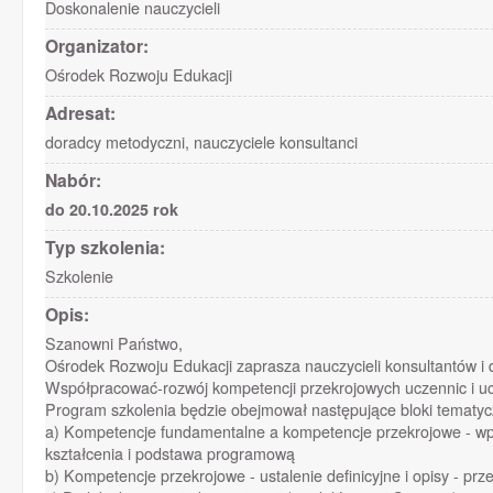
Doskonalenie nauczycieli
Organizator:
Ośrodek Rozwoju Edukacji
Adresat:
doradcy metodyczni, nauczyciele konsultanci
Nabór:
do 20.10.2025 rok
Typ szkolenia:
Szkolenie
Opis:
Szanowni Państwo,
Ośrodek Rozwoju Edukacji zaprasza nauczycieli konsultantów i
Współpracować-rozwój kompetencji przekrojowych uczennic i ucz
Program szkolenia będzie obejmował następujące bloki tematyc
a) Kompetencje fundamentalne a kompetencje przekrojowe - wpr
kształcenia i podstawa programową
b) Kompetencje przekrojowe - ustalenie definicyjne i opisy - pr