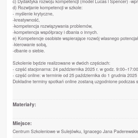
c) Dydaktyka rozwoju kompetencji (model Lucas i Spencer) -wp
d) Rozwijanie kompetencji w szkole:
- myślenie krytyczne,
-kreatywność,
-kompetencja rozwiązywania problemów,
-kompetencja współpracy i dbania o innych.
e) Kompetencje osobiste wspierające rozwój wlasnego potencja
-kierowanie sobą,
-dbanie o siebie.
Szkolenie będzie realizowane w dwóch częściach:
- część stacjonarna: 24 października 2025 r. w godz. 9:00–17
- część online: w terminie od 25 października do 1 grudnia 202
Dokładne terminy spotkań online zostaną uzgodnione podczas 
Materiały:
Miejsce:
Centrum Szkoleniowe w Sulejówku, Ignacego Jana Paderewskieg