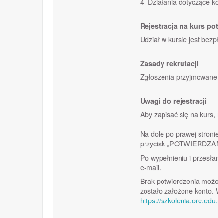
4. Działania dotyczące ko
Rejestracja na kurs po
Udział w kursie jest bezp
Zasady rekrutacji
Zgłoszenia przyjmowane 
Uwagi do rejestracji
Aby zapisać się na kurs,
Na dole po prawej stron
przycisk „POTWIERDZ
Po wypełnieniu i przesła
e-mail.
Brak potwierdzenia może 
zostało założone konto.
https://szkolenia.ore.edu