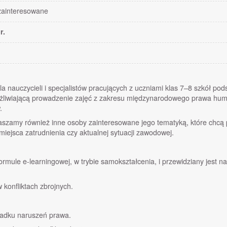
 zainteresowane
r.
la nauczycieli i specjalistów pracujących z uczniami klas 7–8 szkół 
liwiającą prowadzenie zajęć z zakresu międzynarodowego prawa huma
.
aszamy również inne osoby zainteresowane jego tematyką, które chcą 
ejsca zatrudnienia czy aktualnej sytuacji zawodowej.
formule e-learningowej, w trybie samokształcenia, i przewidziany jest 
 konfliktach zbrojnych.
padku naruszeń prawa.