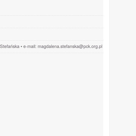
Stefańska • e-mail: magdalena.stefanska@pck.org.pl