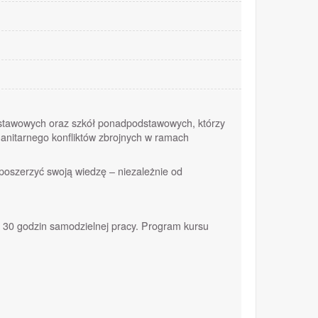
podstawowych oraz szkół ponadpodstawowych, którzy
nitarnego konfliktów zbrojnych w ramach
poszerzyć swoją wiedzę – niezależnie od
na 30 godzin samodzielnej pracy. Program kursu