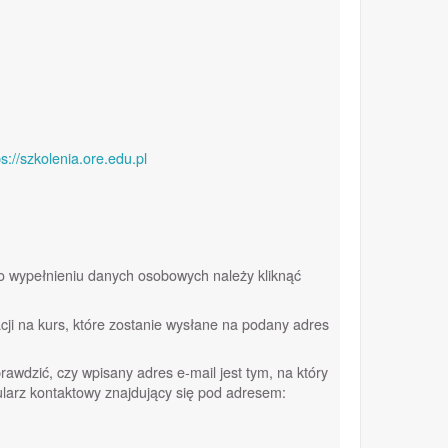
ps://szkolenia.ore.edu.pl
o wypełnieniu danych osobowych należy kliknąć
acji na kurs, które zostanie wysłane na podany adres
awdzić, czy wpisany adres e-mail jest tym, na który
larz kontaktowy znajdujący się pod adresem: