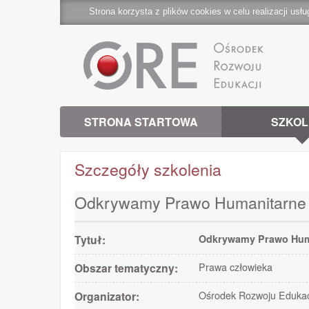
Strona korzysta z plików cookies w celu realizacji usłu
STRONA STARTOWA
SZKOL
Szczegóły szkolenia
Odkrywamy Prawo Humanitarne
Tytuł:
Odkrywamy Prawo Hum
Obszar tematyczny:
Prawa człowieka
Organizator:
Ośrodek Rozwoju Edukacj