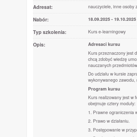
Adresat:
nauczyciele, inne osoby
Nabór:
18.09.2025 - 19.10.2025 
Typ szkolenia:
Kurs e-learningowy
Opis:
Adresaci kursu
Kurs przeznaczony jest d
chcą zdobyć wiedzę umoż
nauczanych przedmiotów
Do udziału w kursie zapr
wykonywanego zawodu, mi
Program kursu
Kurs realizowany jest w 
obejmuje cztery moduły:
1. Prawne ograniczenia w
2. Prawo w działaniu.
3. Postępowanie w przy