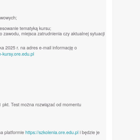
awowych;
resowanie tematyką kursu;
 zawodu, miejsca zatrudnienia czy aktualnej sytuacji
ka 2025 r. na adres e-mail informację o
/e-kursy.ore.edu.pl
–1 pkt. Test można rozwiązać od momentu
na platformie
https://szkolenia.ore.edu.pl
i będzie je